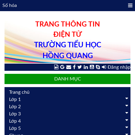
Số hóa
TRANG THÔNG TIN
ĐIỆN TỬ
TRƯỜNG TIỂU HỌC
HỒNG QUANG
Đăng nhập
DANH MỤC
Trang chủ
Lớp 1
Lớp 2
Lớp 3
Lớp 4
Lớp 5