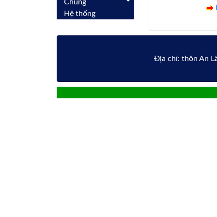
Chung
Hệ thống
Địa chỉ: thôn An 