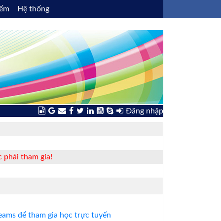
iểm
Hệ thống
Đăng nhập
 phải tham gia!
ams để tham gia học trực tuyến