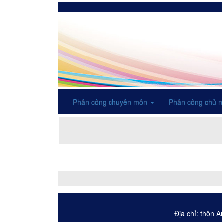
Phân công chuyên môn
Phân công chủ 
Địa chỉ: thôn 