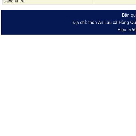
Đăng kí trả
Bản qu
Địa chỉ: thôn An Lâu xã Hồng Q
Hiệu trưở