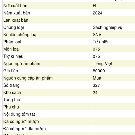
Nơi xuất bản
H.
Năm xuất bản
2024
Lần xuất bản
Chủng loại
Sách nghiệp vụ
Kí hiệu chủng loại
SNV
Phân loại
Tự nhiên
Môn loại
075
Trợ kí hiệu
075
Ngôn ngữ ấn phẩm
Tiếng Việt
Giá tiền
80000
Nguồn cung cấp ấn phẩm
Mua
Số trang
327
Khổ sách
24
Tùng thư
Phụ chú
Nội dung tóm tắt
Đã có người mượn
Đã có người đkí mượn