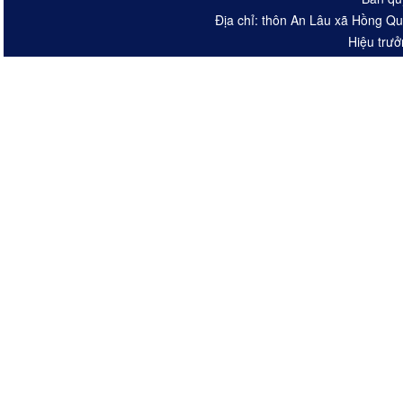
Địa chỉ: thôn An Lâu xã Hồng Q
Hiệu trưở