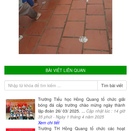
BÀI VIẾT LIÊN QUAN
Trường Tiểu học Hồng Quang tổ chức giải
bóng đá cấp trường chào mừng ngày thành
lập đoàn 26/ 03/ 2025. ...
Cập nhật lúc :
14
giờ
35
phút -
Ngày
1
tháng
4
năm
2025
Xem chi tiết
Trường TH Hồng Quang tổ chức các hoạt