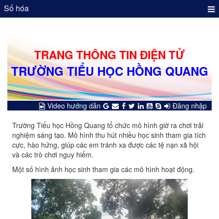
Số hóa
TRANG THÔNG TIN ĐIỆN TỬ
TRƯỜNG TIỂU HỌC HỒNG QUANG
Video hướng dẫn
Đăng nhập
Trường Tiểu học Hồng Quang tổ chức mô hình giờ ra chơi trải
nghiệm sáng tạo. Mô hình thu hút nhiều học sinh tham gia tích
cực, hào hứng, giúp các em tránh xa được các tệ nạn xã hội
và các trò chơi nguy hiểm.
Một số hình ảnh học sinh tham gia các mô hình hoạt động.